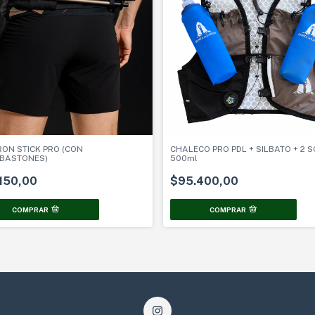
RON STICK PRO (CON
CHALECO PRO PDL + SILBATO + 2 S
BASTONES)
500ml
150,00
$95.400,00
COMPRAR
COMPRAR