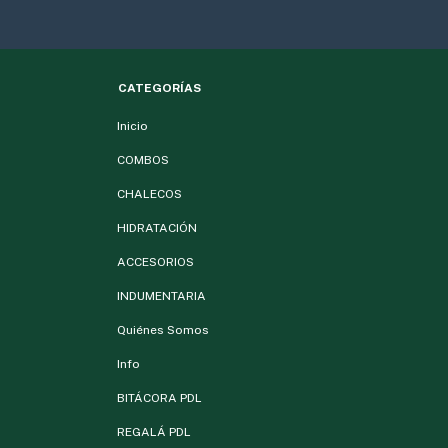
CATEGORÍAS
Inicio
COMBOS
CHALECOS
HIDRATACIÓN
ACCESORIOS
INDUMENTARIA
Quiénes Somos
Info
BITÁCORA PDL
REGALÁ PDL