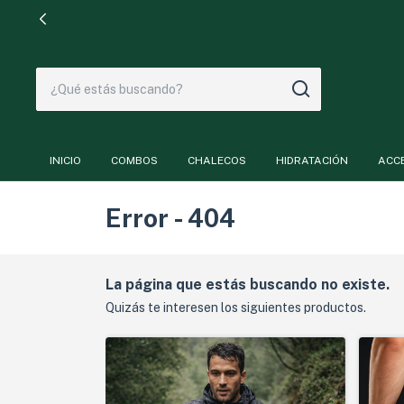
INICIO
COMBOS
CHALECOS
HIDRATACIÓN
ACC
Error - 404
La página que estás buscando no existe.
Quizás te interesen los siguientes productos.